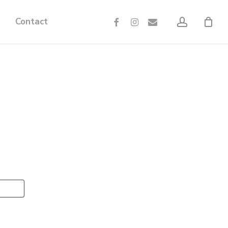
account
facebook
instagram
email
Contact