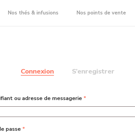
Nos thés & infusions
Nos points de vente
Connexion
S’enregistrer
ifiant ou adresse de messagerie
*
de passe
*