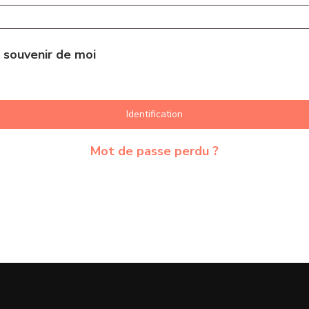
 souvenir de moi
Identification
Mot de passe perdu ?