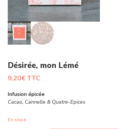
Désirée, mon Lémé
9,20
€
TTC
Infusion épicée
Cacao, Cannelle & Quatre-Epices
En stock