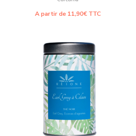
plusieurs
variations.
A partir de
11,90
€
TTC
Les
options
peuvent
être
choisies
sur
la
page
du
produit